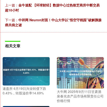
上一篇：
金牛速配 【环球财经】数据中心过热致芝商所中断交易
超10小时
下一篇：
中祥网 Neuron封面！中山大学以“悟空守桃园”破解胰腺
癌共病之谜
相关文章
速盈所 6月19日兴业转债下跌
大牛网 2025年9月11日甘肃酒
0.43%，转股溢价率14.69%
泉春光农产品市场有限责任公司
价格行情