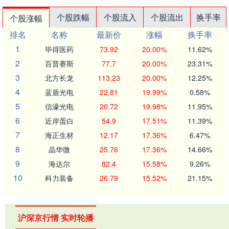
个股跌幅
个股流入
个股流出
换手率
个股涨幅
排名
名称
最新价
涨幅
换手率
1
毕得医药
73.92
20.00%
11.62%
2
百普赛斯
77.7
20.00%
23.31%
3
北方长龙
113.23
20.00%
12.25%
4
蓝盾光电
22.81
19.99%
0.58%
5
信濠光电
20.72
19.98%
11.95%
6
近岸蛋白
54.9
17.51%
11.39%
7
海正生材
12.17
17.36%
6.47%
8
晶华微
25.76
17.36%
14.66%
9
海达尔
82.4
15.58%
9.26%
10
科力装备
26.79
15.52%
21.15%
沪深京行情 实时轮播