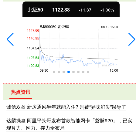
北证50
1122.88
-11.37
-1.00%
热点资讯
诚信双盈 新房通风半年就能入住? 别被“异味消失”误导了
达麟操盘 阿里平头哥发布首款智能网卡「磐脉920」，已实
现算力、网力、存力全布局