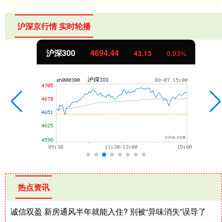
沪深京行情 实时轮播
北证50
1134.24
11.37
1.01%
热点资讯
诚信双盈 新房通风半年就能入住? 别被“异味消失”误导了