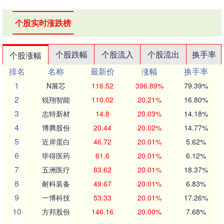
个股实时涨跌榜
个股跌幅
个股流入
个股流出
换手率
个股涨幅
排名
名称
最新价
涨幅
换手率
1
N展芯
116.52
396.89%
79.39%
2
锐翔智能
110.02
20.21%
16.80%
3
志特新材
14.8
20.03%
14.18%
4
博腾股份
20.44
20.02%
14.77%
5
近岸蛋白
46.72
20.01%
5.62%
6
毕得医药
61.6
20.01%
6.12%
7
五洲医疗
83.62
20.01%
18.37%
8
耐科装备
49.67
20.01%
6.83%
9
一博科技
53.33
20.01%
17.26%
10
方邦股份
146.16
20.00%
7.68%