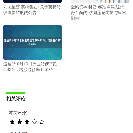
九龙配资 英特集团: 关于英特转
金风资本 科普 @准妈妈 送您一
债恢复转股的公告
份全面的“孕期流感防护与应对
指南”
速盈所 6月19日兴业转债下跌
0.43%，转股溢价率14.69%
相关评论
本文评分
*