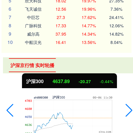
5
欣天科技
18.02
19.97%
27.35%
6
飞天诚信
12.56
19.96%
7.36%
7
中巨芯
27.3
17.62%
24.41%
8
广脉科技
17.33
14.77%
12.06%
9
威尔高
37.95
14.34%
14.82%
10
中船汉光
16.41
13.56%
8.04%
沪深京行情 实时轮播
北证50
1115.17
-4.29
-0.38%