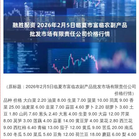
（原标题：2026年2月5日临夏市富临农副产品批发市场有限责任公司
价格行情）
品种 价格 大白菜 2.20 油菜 8.00 生菜 7.00 菠菜 10.00 茼蒿 9.00 香
菜 25.00 油麦菜 6.00 韭菜 7.00 蒜苗 4.60 萝卜 2.20 胡萝卜 3.60 土
豆 1.80 山药 7.60 葱头 2.40 大葱 4.00 生姜 9.00 大蒜 12.00 芹菜
8.00 莴笋 3.00 莲藕 4.00 蒜薹 14.00 黄豆芽 4.00 菜花 2.80 西兰花
9.00 西红柿 6.40 青椒 13.00 茄子 12.00 黄瓜 9.00 苦瓜 20.00 南瓜
5.00 冬瓜 5.00 菜瓜 5.60 豆角 12.00 荷兰豆 18.00 蘑菇 6.00 梨 4.00