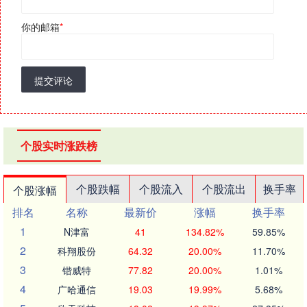
你的邮箱
*
提交评论
个股实时涨跌榜
个股跌幅
个股流入
个股流出
换手率
个股涨幅
排名
名称
最新价
涨幅
换手率
1
N津富
41
134.82%
59.85%
2
科翔股份
64.32
20.00%
11.70%
3
锴威特
77.82
20.00%
1.01%
4
广哈通信
19.03
19.99%
5.68%