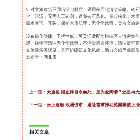
针对文旅建筑不同污渍与材质，采用差异化清洁策略。砖石、青
尘、污渍，无需人工铲刮，避免砖石风化、青砖粉化；木质
吸水变形、开裂，保护木质肌理，无化学残留，契合文旅建
设备操作便捷、干扰性低，可灵活适配文旅街区人流密集的
观。纯物理清洁无化学残留，不污染周边环境，清洁后可延
文旅建筑美观度，又守护建筑文化风貌，助力文旅产业高质
发布于：湖北省
上一篇：
天通盈 段正淳自杀而死，是为爱殉情？还是再
下一篇：
云上速融 欧洲债市：避险需求推动英国国债上涨
相关文章