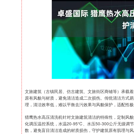
深证成指
14110.12
21.92
0.57%
-34.08
文旅建筑（古镇民居、仿古建筑、文旅街区商铺等）承载着
原有风貌与材质，避免清洁造成二次损伤。传统清洁方式易
理，清洁效率低，难以平衡去污效果与风貌保护，适配性极
猎鹰热水高压清洗机针对文旅建筑清洁的特殊性，定制风貌
化调压温控系统，水温20-95℃、水压50-300公斤无
数，避免盲目清洁造成的材质损伤，守护建筑原有肌理与风