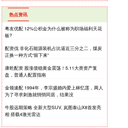
热点资讯
粤友优配 12%公积金为什么被称为职场福利天花
板?
配资伐 非化石能源装机占比逼近三分之二，煤炭
正换一种方式“留下来”
康乾配资 股涨债稳黄金震荡！5.11大类资产复
盘，普通人配置指南
金领速配 1994年，李宗盛婚内爱上林忆莲，两人
为了寻求刺激就悄悄同居，结果没
牛股远期策略 全新大型SUV, 岚图泰山X8首发亮
相 搭载4激光雷达