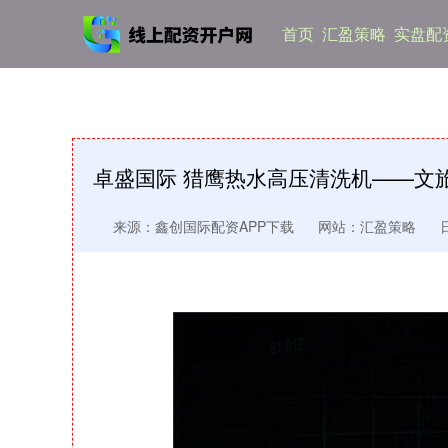
首页
汇盈策略
实盘配资
卓盛国际 猎鹰热水高压清洗机——文
来源：鑫创国际配资APP下载
网站：汇盈策略
日