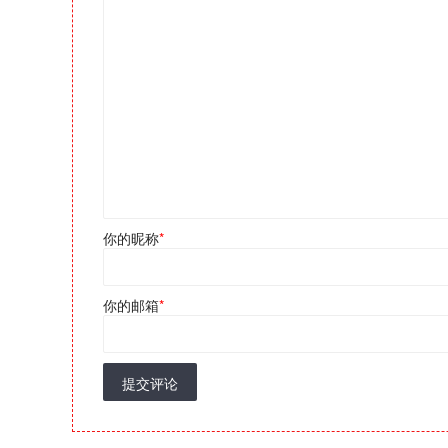
你的昵称
*
你的邮箱
*
提交评论