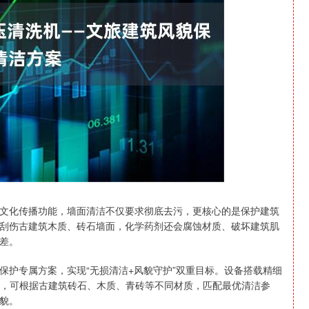
沪深300
4651.31
-0.24%
-6.85
-0.15%
文化传播功能，墙面清洁不仅要求彻底去污，更核心的是保护建筑
刮伤古建筑木质、砖石墙面，化学药剂还会腐蚀材质、破坏建筑肌
差。
保护专属方案，实现“无损清洁+风貌守护”双重目标。设备搭载精细
级调节，可根据古建筑砖石、木质、青砖等不同材质，匹配最优清洁参
貌。