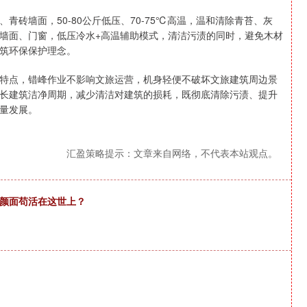
砖墙面，50-80公斤低压、70-75℃高温，温和清除青苔、灰
墙面、门窗，低压冷水+高温辅助模式，清洁污渍的同时，避免木材
筑环保保护理念。
特点，错峰作业不影响文旅运营，机身轻便不破坏文旅建筑周边景
长建筑洁净周期，减少清洁对建筑的损耗，既彻底清除污渍、提升
量发展。
汇盈策略提示：文章来自网络，不代表本站观点。
无颜面苟活在这世上？