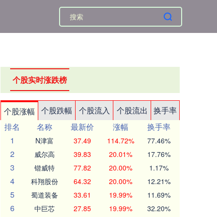
个股实时涨跌榜
个股跌幅
个股流入
个股流出
换手率
个股涨幅
排名
名称
最新价
涨幅
换手率
1
N津富
37.49
114.72%
77.46%
2
威尔高
39.83
20.01%
17.76%
3
锴威特
77.82
20.00%
1.17%
4
科翔股份
64.32
20.00%
12.21%
5
蜀道装备
33.61
19.99%
11.69%
6
中巨芯
27.85
19.99%
32.20%