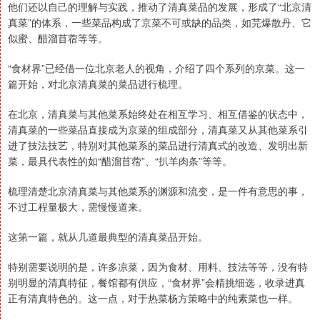
他们还以自己的理解与实践，推动了清真菜品的发展，形成了“北京清
真菜”的体系，一些菜品构成了京菜不可或缺的品类，如芫爆散丹、它
似蜜、醋溜苜蓿等等。
“食材界”已经借一位北京老人的视角，介绍了四个系列的京菜。这一
篇开始，对北京清真菜的菜品进行梳理。
在北京，清真菜与其他菜系始终处在相互学习、相互借鉴的状态中，
清真菜的一些菜品直接成为京菜的组成部分，清真菜又从其他菜系引
进了技法技艺，特别对其他菜系的菜品进行清真式的改造、发明出新
菜，最具代表性的如“醋溜苜蓿”、“扒羊肉条”等等。
梳理清楚北京清真菜与其他菜系的渊源和流变，是一件有意思的事，
不过工程量极大，需慢慢道来。
这第一篇，就从几道最典型的清真菜品开始。
特别需要说明的是，许多凉菜，因为食材、用料、技法等等，没有特
别明显的清真特征，餐馆都有供应，“食材界”会精挑细选，收录进真
正有清真特色的。这一点，对于热菜杨方策略中的纯素菜也一样。