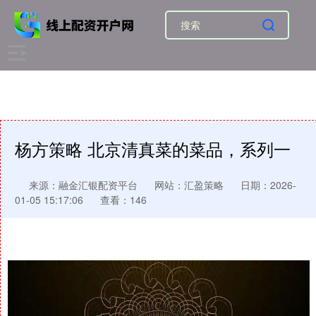
杨方策略 北京清真菜的菜品，系列一
来源：融金汇银配资平台
网站：汇盈策略
日期：2026-
01-05 15:17:06
查看：146