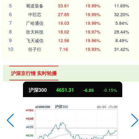
5
蜀道装备
33.61
19.99%
11.69%
6
中巨芯
27.85
19.99%
32.20%
7
广哈通信
19.03
19.99%
5.84%
8
欣天科技
18.02
19.97%
28.44%
9
飞天诚信
12.56
19.96%
8.49%
10
任子行
7.16
19.93%
31.42%
沪深京行情 实时轮播
北证50
1122.88
3.42
0.30%