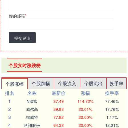
你的邮箱
*
提交评论
个股实时涨跌榜
个股跌幅
个股流入
个股流出
换手率
个股涨幅
排名
名称
最新价
涨幅
换手率
1
N津富
37.49
114.72%
77.46%
2
威尔高
39.83
20.01%
17.76%
3
锴威特
77.82
20.00%
1.17%
4
科翔股份
64.32
20.00%
12.21%