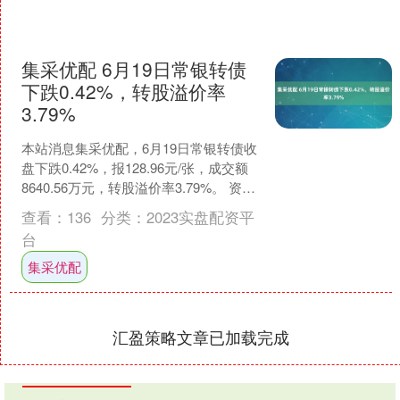
集采优配 6月19日常银转债
下跌0.42%，转股溢价率
3.79%
本站消息集采优配，6月19日常银转债收
盘下跌0.42%，报128.96元/张，成交额
8640.56万元，转股溢价率3.79%。 资料
显示，常银转债信用级别为“A....
查看：
136
分类：
2023实盘配资平
台
集采优配
汇盈策略文章已加载完成