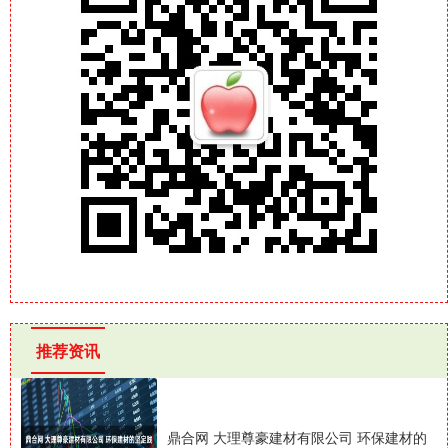
推荐资讯
鼎合网 大理尊豪建材有限公司 环保建材的