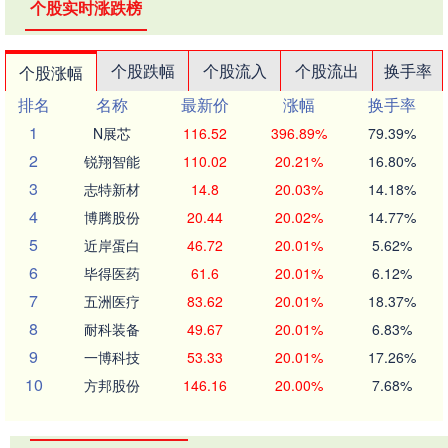
个股实时涨跌榜
个股跌幅
个股流入
个股流出
换手率
个股涨幅
排名
名称
最新价
涨幅
换手率
1
N展芯
116.52
396.89%
79.39%
2
锐翔智能
110.02
20.21%
16.80%
3
志特新材
14.8
20.03%
14.18%
4
博腾股份
20.44
20.02%
14.77%
5
近岸蛋白
46.72
20.01%
5.62%
6
毕得医药
61.6
20.01%
6.12%
7
五洲医疗
83.62
20.01%
18.37%
8
耐科装备
49.67
20.01%
6.83%
9
一博科技
53.33
20.01%
17.26%
10
方邦股份
146.16
20.00%
7.68%